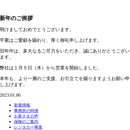
新年のご挨拶
明けましておめでとうございます。
平素はご愛顧を賜わり、厚く御礼申し上げます。
旧年中は、多大なるご尽力をいただき、誠にありがとうござい
ます。
弊社は１月５日（木）から営業を開始しました。
本年も、より一層のご支援、お引立てを賜りますようお願い申
し上げます。
2023.01.06
新着情報
事務所の特徴
お客さまの声
保険のご案内
レンタカー事業