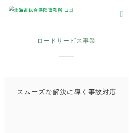
Skip
to
content
ロードサービス事業
スムーズな解決に導く事故対応