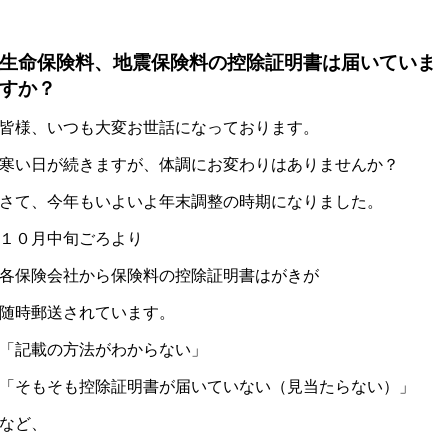
生命保険料、地震保険料の控除証明書は届いていま
すか？
皆様、いつも大変お世話になっております。
寒い日が続きますが、体調にお変わりはありませんか？
さて、今年もいよいよ年末調整の時期になりました。
１０月中旬ごろより
各保険会社から保険料の控除証明書はがきが
随時郵送されています。
「記載の方法がわからない」
「そもそも控除証明書が届いていない（見当たらない）」
など、