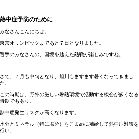
熱中症予防のために
みなさんこんにちは。
東京オリンピックまであと７日となりました。
選手のみなさんの、国境を越えた熱戦が楽しみですね。
さて、７月も中旬となり、旭川もますます暑くなってきまし
た。
この時期は、野外の厳しい暑熱環境で活動する機会が多くなる
時期でもあり、
熱中症発生リスクが高くなります。
水分とミネラル（特に塩分）をこまめに補給して熱中症対策を
行い、